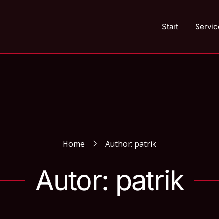
Start
Servic
Home
Author: patrik
Autor:
patrik