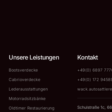
Unsere Leistungen
Kontakt
Bootsverdecke
+49(0) 6897 777
Cabrioverdecke
+49(0) 172 9458
Lederausstattungen
wack.autosattler
Motorradsitzbänke
Schulstraße 1c, 6
Oldtimer Restaurierung