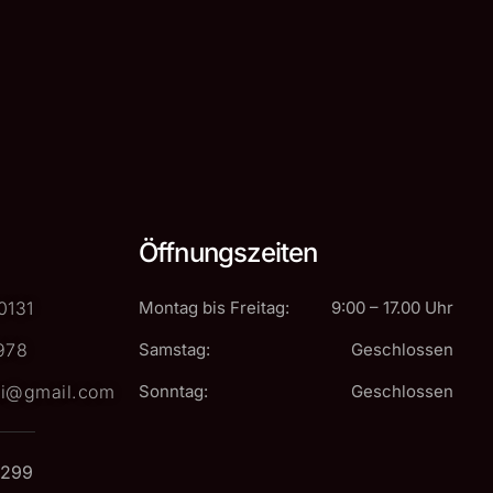
Öffnungszeiten
0131
Montag bis Freitag:
9:00 – 17.00 Uhr
978
Samstag:
Geschlossen
ei@gmail.com
Sonntag:
Geschlossen
6299