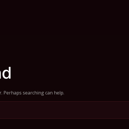
nd
or. Perhaps searching can help.