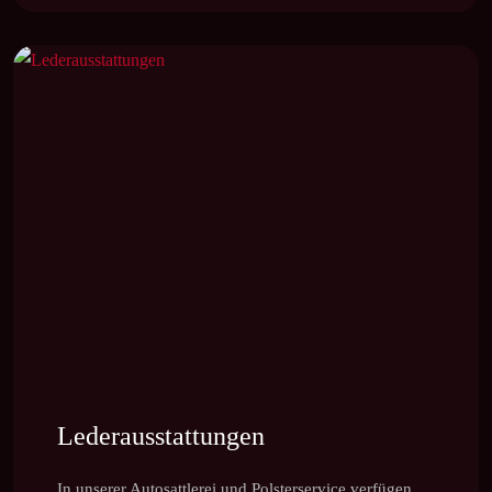
Lederausstattungen
In unserer Autosattlerei und Polsterservice verfügen