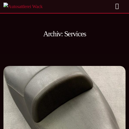
Archiv:
Services