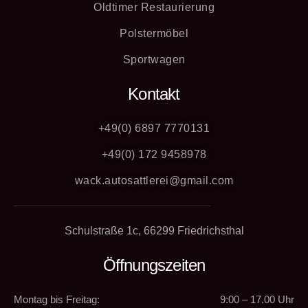
Oldtimer Restaurierung
Polstermöbel
Sportwagen
Kontakt
+49(0) 6897 7770131
+49(0) 172 9458978
wack.autosattlerei@gmail.com
Schulstraße 1c, 66299 Friedrichsthal
Öffnungszeiten
Montag bis Freitag:
9:00 – 17.00 Uhr